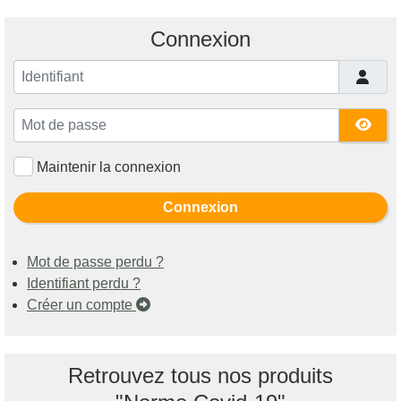
Connexion
Identifiant
Mot de passe
Affi
Maintenir la connexion
Connexion
Mot de passe perdu ?
Identifiant perdu ?
Créer un compte
Retrouvez tous nos produits