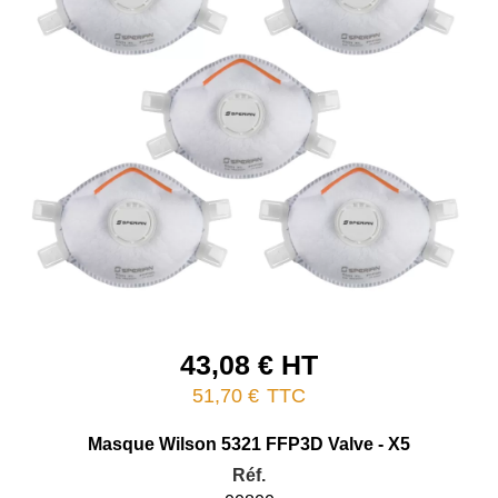
43,08 € HT
51,70 €
TTC
Masque Wilson 5321 FFP3D Valve - X5
Réf.