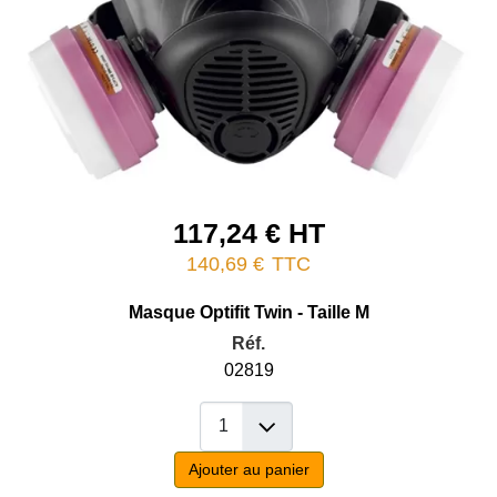
117,24 € HT
140,69 €
TTC
Masque Optifit Twin - Taille M
Réf.
02819
Ajouter au panier