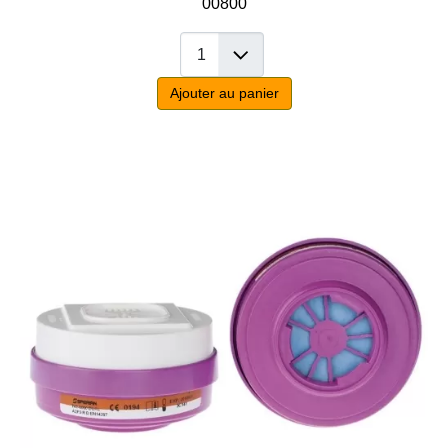
00800
Ajouter au panier