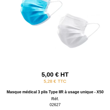
5,00 € HT
5,28 €
TTC
Masque médical 3 plis Type IIR à usage unique - X50
Réf.
02627