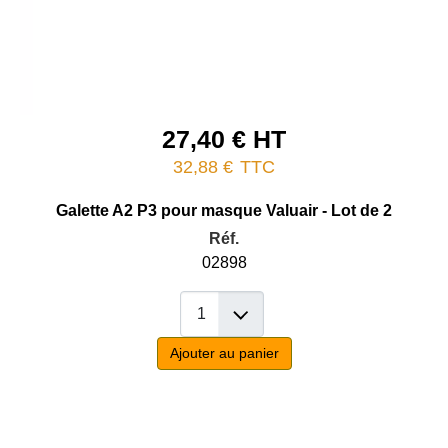
27,40 € HT
32,88 €
TTC
Galette A2 P3 pour masque Valuair - Lot de 2
Réf.
02898
Ajouter au panier