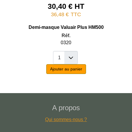
30,40 € HT
36,48 €
TTC
Demi-masque Valuair Plus HM500
Réf.
0320
Ajouter au panier
A propos
Qui sommes-nous ?