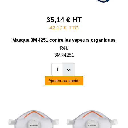
35,14 € HT
42,17 €
TTC
Masque 3M 4251 contre les vapeurs organiques
Réf.
3MK4251
Ajouter au panier