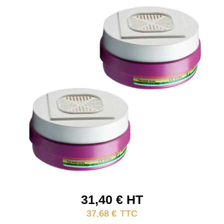
31,40 € HT
37,68 €
TTC